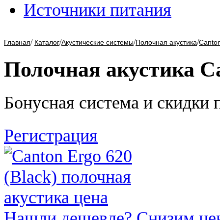
Источники питания
/
/
/
/
Главная
Каталог
Акустические системы
Полочная акустика
Canto
Полочная акустика Ca
Бонусная система и скидки 
Регистрация
Нашли дешевле? Снизим це