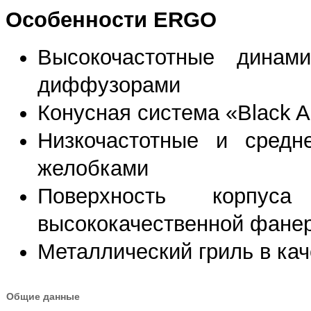
Особенности ERGO
Высокочастотные динам
диффузорами
Конусная система «Black 
Низкочастотные и средн
желобками
Поверхность корпус
высококачественной фан
Металлический гриль в ка
Общие данные