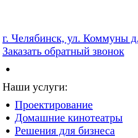
НАМ ДОВЕРЯЮТ С 2003 ГОДА
г. Челябинск, ул. Коммуны д
Заказать обратный звонок
Наши услуги:
Проектирование
Домашние кинотеатры
Решения для бизнеса