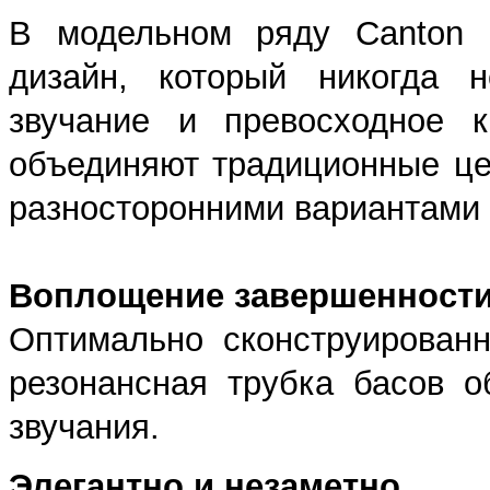
В модельном ряду Canton с
дизайн, который никогда 
звучание и превосходное к
объединяют традиционные це
разносторонними вариантами
Воплощение завершенност
Оптимально сконструированн
резонансная трубка басов о
звучания.
Элегантно и незаметно