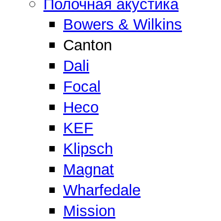
Полочная акустика
Bowers & Wilkins
Canton
Dali
Focal
Heco
KEF
Klipsch
Magnat
Wharfedale
Mission