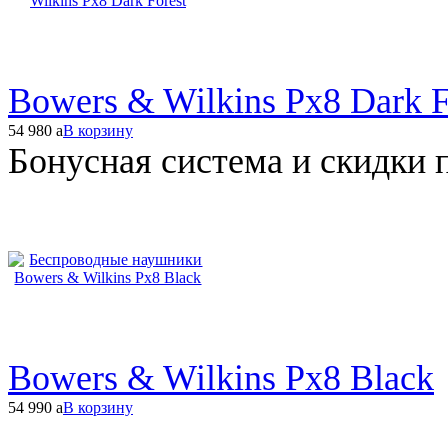
Bowers & Wilkins Px8 Dark F
54 980
a
В корзину
Бонусная система и скидки 
Bowers & Wilkins Px8 Black
54 990
a
В корзину