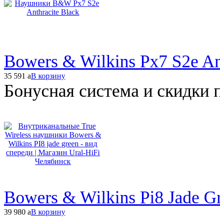
Bowers & Wilkins Px7 S2e An
35 591
a
В корзину
Бонусная система и скидки 
Bowers & Wilkins Pi8 Jade G
39 980
a
В корзину