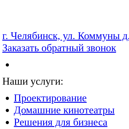
НАМ ДОВЕРЯЮТ С 2003 ГОДА
г. Челябинск, ул. Коммуны д
Заказать обратный звонок
Наши услуги:
Проектирование
Домашние кинотеатры
Решения для бизнеса