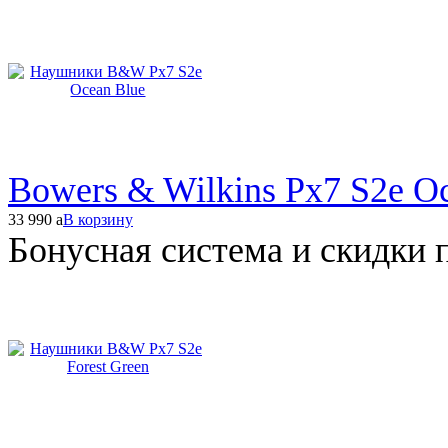
Bowers & Wilkins Px7 S2e O
33 990
a
В корзину
Бонусная система и скидки 