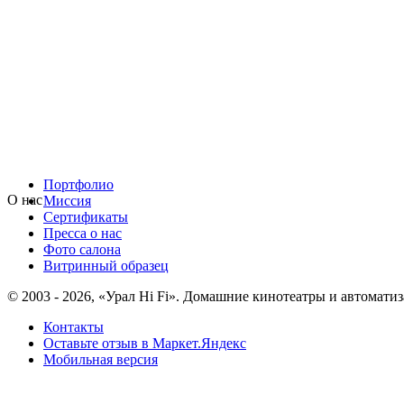
Портфолио
О нас
Миссия
Сертификаты
Пресса о нас
Фото салона
Витринный образец
© 2003 - 2026, «Урал Hi Fi». Домашние кинотеатры и автоматиз
Контакты
Оставьте отзыв в Маркет.Яндекс
Мобильная версия