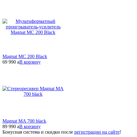
Magnat MC 200 Black
69 990
a
В корзину
Magnat MA 700 black
89 990
a
В корзину
Бонусная система и скидки после
регистрации на сайте
!