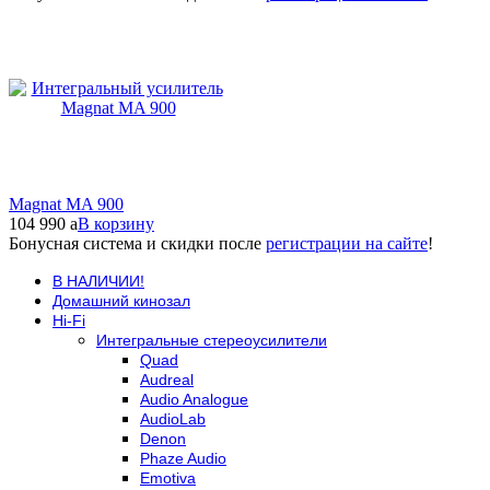
Magnat MA 900
104 990
a
В корзину
Бонусная система и скидки после
регистрации на сайте
!
В НАЛИЧИИ!
Домашний кинозал
Hi-Fi
Интегральные стереоусилители
Quad
Audreal
Audio Analogue
AudioLab
Denon
Phaze Audio
Emotiva