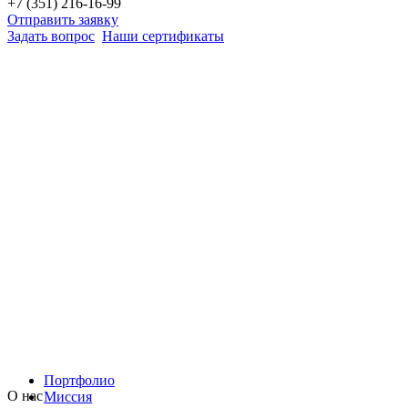
+7 (351) 216-16-99
Отправить заявку
Задать вопрос
Наши сертификаты
Портфолио
О нас
Миссия