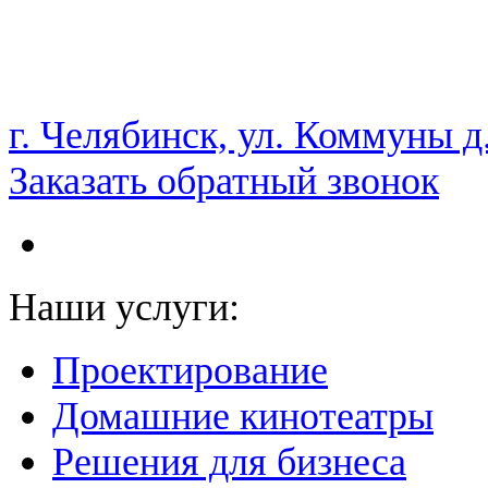
НАМ ДОВЕРЯЮТ С 2003 ГОДА
г. Челябинск, ул. Коммуны д
Заказать обратный звонок
Наши услуги:
Проектирование
Домашние кинотеатры
Решения для бизнеса