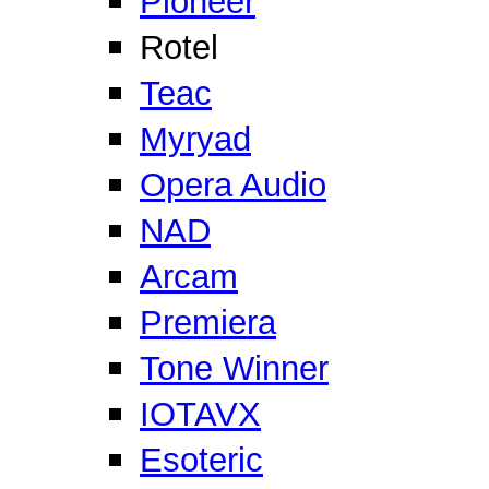
Pioneer
Rotel
Teac
Myryad
Opera Audio
NAD
Arcam
Premiera
Tone Winner
IOTAVX
Esoteric