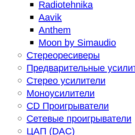
Radiotehnika
Aavik
Anthem
Moon by Simaudio
Стереоресиверы
Предварительные усили
Стерео усилители
Моноусилители
CD Проигрыватели
Сетевые проигрыватели
ЦАП (DAC)