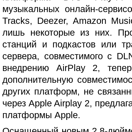
музыкальных онлайн-сервисов
Tracks, Deezer, Amazon Musi
лишь некоторые из них. Пр
станций и подкастов или т
сервера, совместимого с DL
внедрению AirPlay 2, тепе
дополнительную совместимос
других платформ, не связанн
через Apple Airplay 2, предл
платформы Apple.
Оснащенный новым 2,8-дюймо