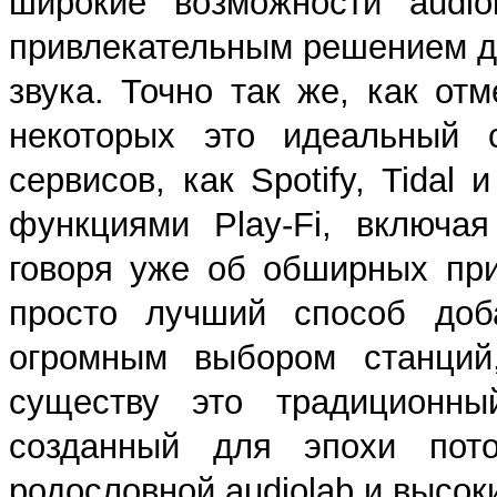
широкие возможности audio
привлекательным решением д
звука. Точно так же, как от
некоторых это идеальный 
сервисов, как Spotify, Tidal
функциями Play-Fi, включа
говоря уже об обширных при
просто лучший способ доба
огромным выбором станций
существу это традиционный
созданный для эпохи пот
родословной audiolab и высок