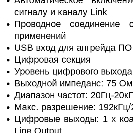
Автоматическое включен
сигналу и каналу Link
Проводное соединение с
применений
USB вход для апгрейда ПО
Цифровая секция
Уровень цифрового выхода:
Выходной импеданс: 75 Ом
Диапазон частот: 20Гц-20кГ
Макс. разрешение: 192кГц/
Цифровые выходы: 1 x коа
Line Output