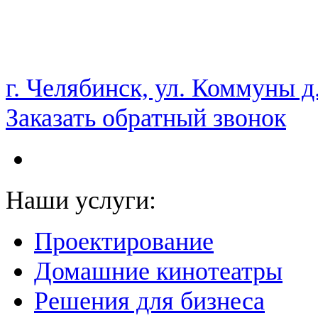
НАМ ДОВЕРЯЮТ С 2003 ГОДА
г. Челябинск, ул. Коммуны д
Заказать обратный звонок
Наши услуги:
Проектирование
Домашние кинотеатры
Решения для бизнеса