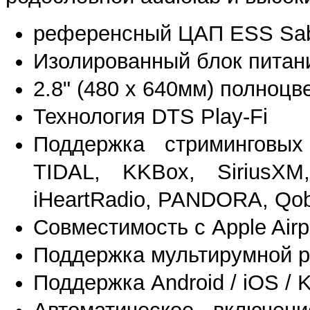
референсный ЦАП ESS Sa
Изолированный блок питан
2.8" (480 x 640мм) полноц
Технология DTS Play-Fi
Поддержка стриминговых
TIDAL, KKBox, SiriusXM,
iHeartRadio, PANDORA, Qob
Совместимость с Apple Airp
Поддержка мультирумной ра
Поддержка Android / iOS / K