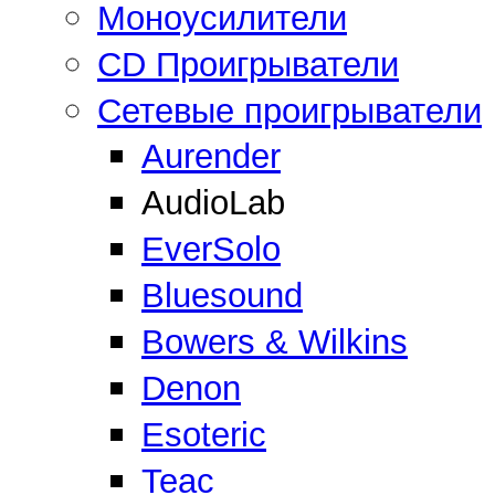
Моноусилители
CD Проигрыватели
Сетевые проигрыватели
Aurender
AudioLab
EverSolo
Bluesound
Bowers & Wilkins
Denon
Esoteric
Teac