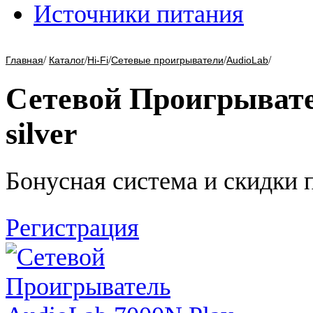
Источники питания
/
/
/
/
/
Главная
Каталог
Hi-Fi
Сетевые проигрыватели
AudioLab
Сетевой Проигрывате
silver
Бонусная система и скидки 
Регистрация