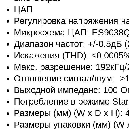
ЦАП
Регулировка напряжения на
Микросхема ЦАП: ES9038
Диапазон частот: +/-0.5дБ (
Искажения (THD): <0.0005%
Макс. разрешение: 192кГц/
Отношение сигнал/шум: >1
Выходной импеданс: 100 О
Потребление в режиме Stan
Размеры (мм) (W x D x H): 4
Размеры упаковки (мм) (W x