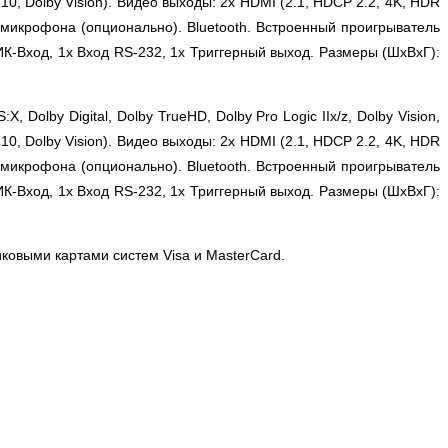
0, Dolby Vision). Видео выходы: 2x HDMI (2.1, HDCP 2.2, 4K, HDR
ью микрофона (опционально). Bluetooth. Встроенный проигрыватель
-Вход, 1x Вход RS-232, 1x Триггерный выход. Размеры (ШхВхГ):
Dolby Digital, Dolby TrueHD, Dolby Pro Logic IIx/z, Dolby Vision,
0, Dolby Vision). Видео выходы: 2x HDMI (2.1, HDCP 2.2, 4K, HDR
ью микрофона (опционально). Bluetooth. Встроенный проигрыватель
-Вход, 1x Вход RS-232, 1x Триггерный выход. Размеры (ШхВхГ):
иковыми картами систем Visa и MasterCard.