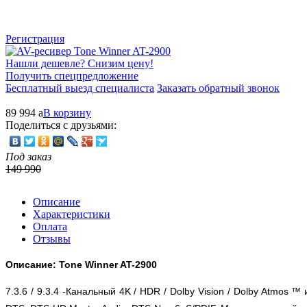
Регистрация
Нашли дешевле? Снизим цену!
Получить спецпредложение
Бесплатный выезд специалиста
Заказать обратный звонок
89 994
a
В корзину
Поделиться с друзьями:
Под заказ
149 990
Описание
Характеристики
Оплата
Отзывы
Описание: Tone Winner AT-2900
7.3.6 / 9.3.4 -Канальный 4K / HDR / Dolby Vision / Dolby Atmos ™