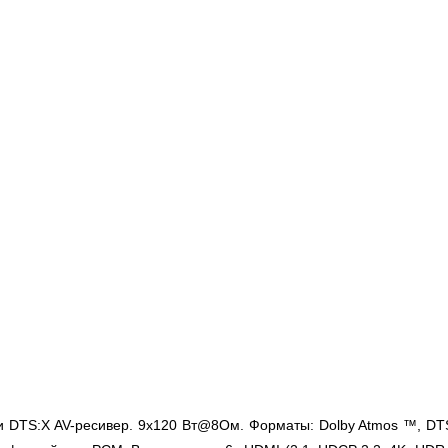
 и DTS:X AV-ресивер. 9x120 Вт@8Ом. Форматы: Dolby Atmos ™, DTS:X, 