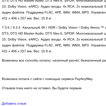
DTS, DTS HD Master Audio, DTS Neo:6, S/PDIF, Многоканальный ци
10, Dolby Vision, eARC). Аудио входы: 4x RCA, 2x коаксиальный 
аудио файлов. Поддержка FLAC, APE, WAV, WMA, MP3. Управлени
431 x 406 x 257 мм. Вес: 15.8 кг.
7.3.6 / 9.3.4 -Канальный 4K / HDR / Dolby Vision / Dolby Atmos ™
DTS, DTS HD Master Audio, DTS Neo:6, S/PDIF, Многоканальный ци
10, Dolby Vision, eARC). Аудио входы: 4x RCA, 2x коаксиальный 
аудио файлов. Поддержка FLAC, APE, WAV, WMA, MP3. Управлени
431 x 406 x 257 мм. Вес: 15.8 кг.
Возможны все способы оплаты: наличный расчёт, безналичный рас
Возможна оплата с сайта с помощью сервиса PayAnyWay.
Отзывов пока никто не оставил. Вы будете первым.
Добавить отзыв