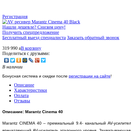
Регистрация
Нашли дешевле? Снизим цену!
Получить спецпредложение
Бесплатный выезд специалиста
Заказать обратный звонок
319 990
a
В корзину
Поделиться с друзьями:
В наличии
Бонусная система и скидки после
регистрации на сайте
!
Описание
Характеристики
Оплата
Отзывы
Описание: Marantz Cinema 40
Marantz CINEMA 40 – премиальный 9.4- канальный AV-усилител
впечатляющий AV-усилитель эталонного уровня. Захватывающая 