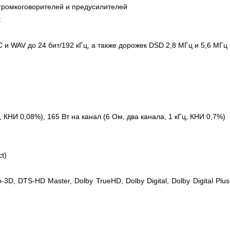
громкоговорителей и предусилителей
t
и WAV до 24 бит/192 кГц, а также дорожек DSD 2,8 МГц и 5,6 МГц
, КНИ 0,08%), 165 Вт на канал (6 Ом, два канала, 1 кГц, КНИ 0,7%)
t)
 DTS-HD Master, Dolby TrueHD, Dolby Digital, Dolby Digital Plus, D