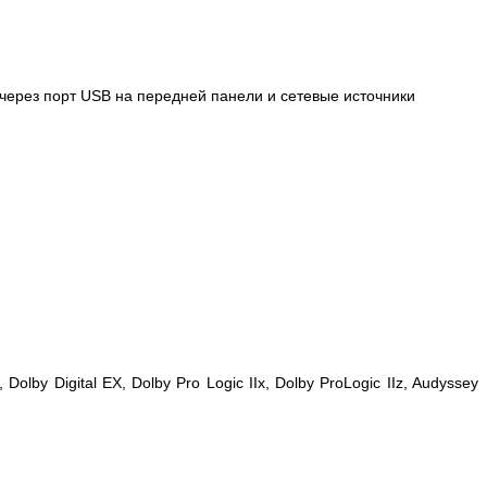
 через порт USB на передней панели и сетевые источники
olby Digital EX, Dolby Pro Logic IIx, Dolby ProLogic IIz, Audyssey