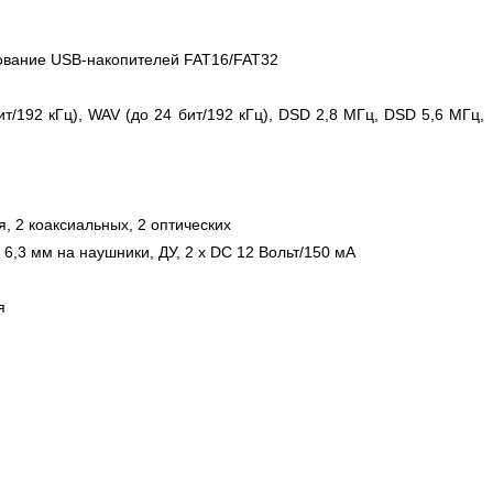
ирование USB-накопителей FAT16/FAT32
/192 кГц), WAV (до 24 бит/192 кГц), DSD 2,8 МГц, DSD 5,6 МГц,
, 2 коаксиальных, 2 оптических
6,3 мм на наушники, ДУ, 2 х DC 12 Вольт/150 мА
я