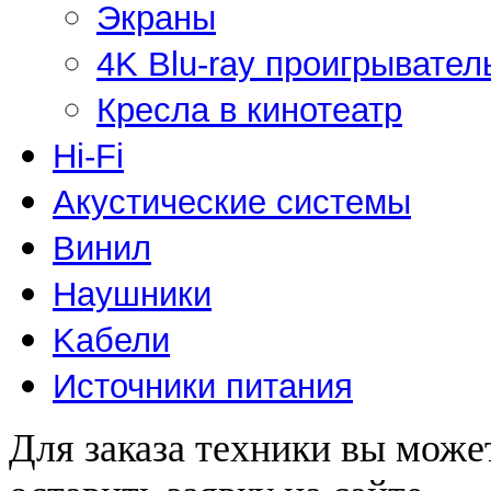
Экраны
4K Blu-ray проигрывател
Кресла в кинотеатр
Hi-Fi
Акустические системы
Винил
Наушники
Kабели
Источники питания
Для заказа техники вы може