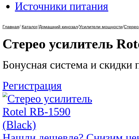
Источники питания
/
/
/
/
Главная
Каталог
Домашний кинозал
Усилители мощности
Стерео
Стерео усилитель Rote
Бонусная система и скидки 
Регистрация
Нашли дешевле? Снизим це