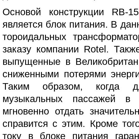
Основой конструкции RB-15
является блок питания. В дан
тороидальных трансформато
заказу компании Rotel. Такж
выпущенные в Великобритан
сниженными потерями энерг
Таким образом, когда д
музыкальных пассажей в н
мгновенно отдать значитель
справится с этим. Кроме тог
току в блоке питания гара