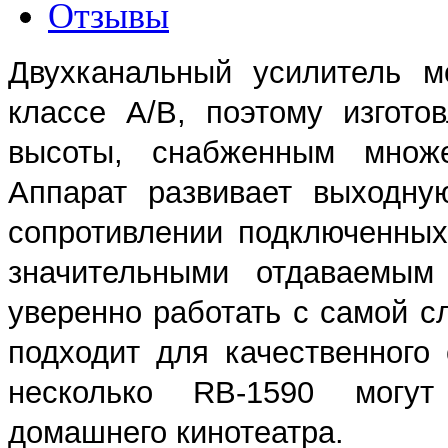
Отзывы
Двухканальный усилитель м
классе A/B, поэтому изгот
высоты, снабженным множе
Аппарат развивает выходну
сопротивлении подключенных
значительными отдаваемым
уверенно работать с самой с
подходит для качественного
несколько RB-1590 могут
домашнего кинотеатра.