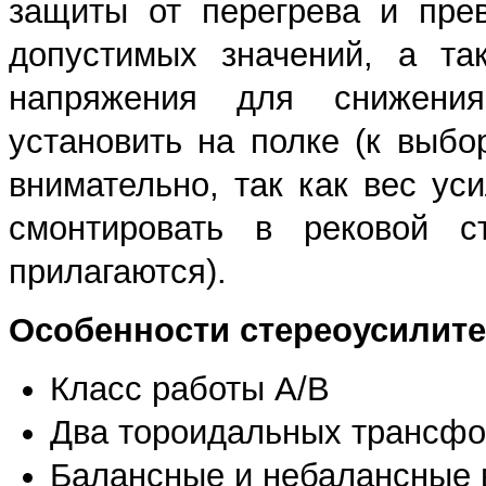
защиты от перегрева и пре
допустимых значений, а та
напряжения для снижени
установить на полке (к выбо
внимательно, так как вес уси
смонтировать в рековой с
прилагаются).
Особенности стереоусилите
Класс работы A/B
Два тороидальных трансфор
Балансные и небалансные 