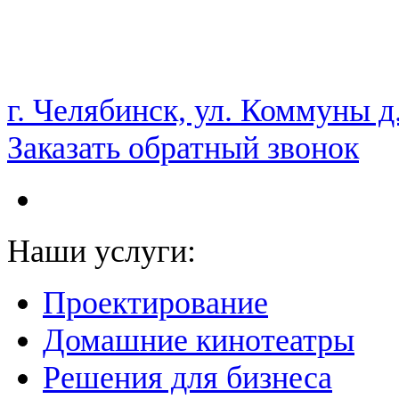
НАМ ДОВЕРЯЮТ С 2003 ГОДА
г. Челябинск, ул. Коммуны д
Заказать обратный звонок
Наши услуги:
Проектирование
Домашние кинотеатры
Решения для бизнеса