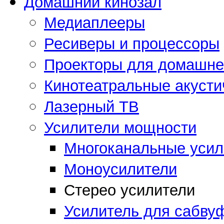
Домашний кинозал
Медиаплееры
Ресиверы и процессоры
Проекторы для домашнег
Кинотеатральные акусти
Лазерный ТВ
Усилители мощности
Многоканальные усил
Моноусилители
Стерео усилители
Усилитель для сабву