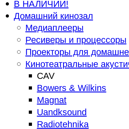
В НАЛИЧИИ!
Домашний кинозал
Медиаплееры
Ресиверы и процессоры
Проекторы для домашнег
Кинотеатральные акусти
CAV
Bowers & Wilkins
Magnat
Uandksound
Radiotehnika