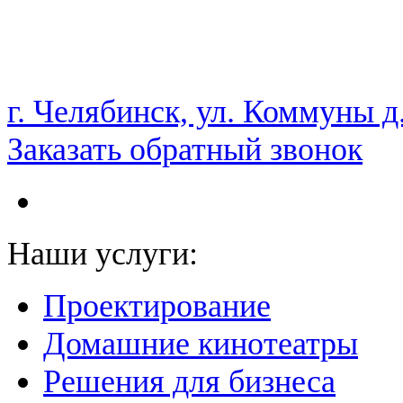
НАМ ДОВЕРЯЮТ С 2003 ГОДА
г. Челябинск, ул. Коммуны д
Заказать обратный звонок
Наши услуги:
Проектирование
Домашние кинотеатры
Решения для бизнеса