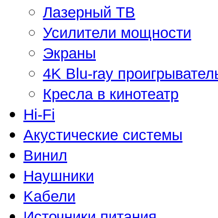
Лазерный ТВ
Усилители мощности
Экраны
4K Blu-ray проигрывател
Кресла в кинотеатр
Hi-Fi
Акустические системы
Винил
Наушники
Kабели
Источники питания