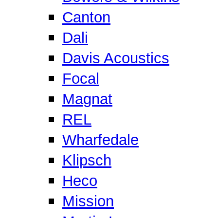
Canton
Dali
Davis Acoustics
Focal
Magnat
REL
Wharfedale
Klipsch
Heco
Mission