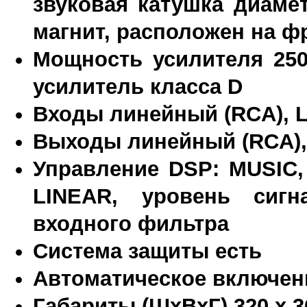
звуковая катушка диаме
магнит, расположен на ф
Мощность усилителя 250
усилитель класса D
Входы линейный (RCA), L
Выходы линейный (RCA),
Управление DSP: MUSIC,
LINEAR, уровень сигн
входного фильтра
Система защиты есть
Автоматическое включен
Габариты (ШхВхГ) 320 x 3