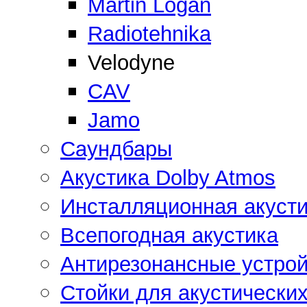
Martin Logan
Radiotehnika
Velodyne
CAV
Jamo
Саундбары
Акустика Dolby Atmos
Инсталляционная акусти
Всепогодная акустика
Антирезонансные устрой
Стойки для акустически