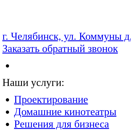
НАМ ДОВЕРЯЮТ С 2003 ГОДА
г. Челябинск, ул. Коммуны д
Заказать обратный звонок
Наши услуги:
Проектирование
Домашние кинотеатры
Решения для бизнеса