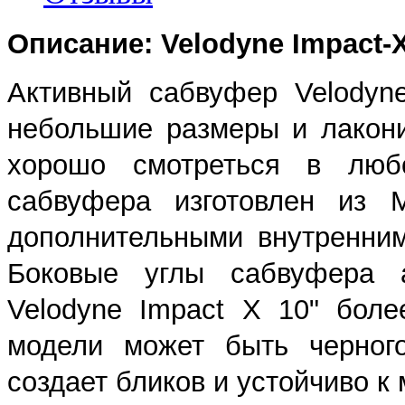
Описание: Velodyne Impact-
Активный сабвуфер Velodyn
небольшие размеры и лакони
хорошо смотреться в любо
сабвуфера изготовлен из
дополнительными внутренни
Боковые углы сабвуфера а
Velodyne Impact X 10" бол
модели может быть черного
создает бликов и устойчиво 