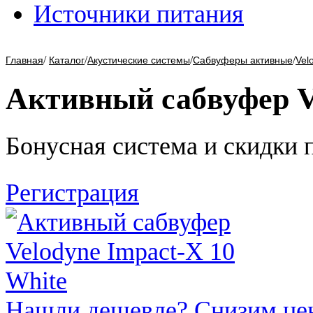
Источники питания
/
/
/
/
Главная
Каталог
Акустические системы
Сабвуферы активные
Vel
Активный сабвуфер Ve
Бонусная система и скидки 
Регистрация
Нашли дешевле? Снизим це