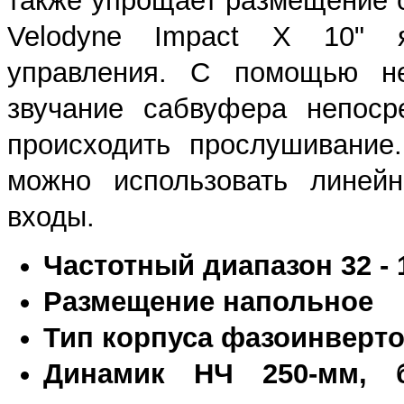
также упрощает размещение
Velodyne Impact X 10" я
управления. С помощью не
звучание сабвуфера непоср
происходить прослушивание
можно использовать линейн
входы.
Частотный диапазон 32 - 1
Размещение напольное
Тип корпуса фазоинверто
Динамик НЧ 250-мм, 