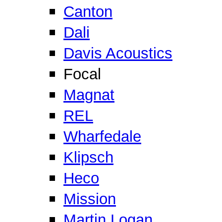
Canton
Dali
Davis Acoustics
Focal
Magnat
REL
Wharfedale
Klipsch
Heco
Mission
Martin Logan