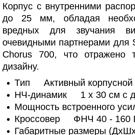
Корпус с внутренними распо
до 25 мм, обладая необх
вредных для звучания ви
очевидными партнерами для S
Chorus 700, что отражено 
дизайну.
Тип Активный корпусной
НЧ-динамик 1 х 30 см с 
Мощность встроенного усил
Кроссовер ФНЧ 40 - 160 Г
Габаритные размеры (ДхШ