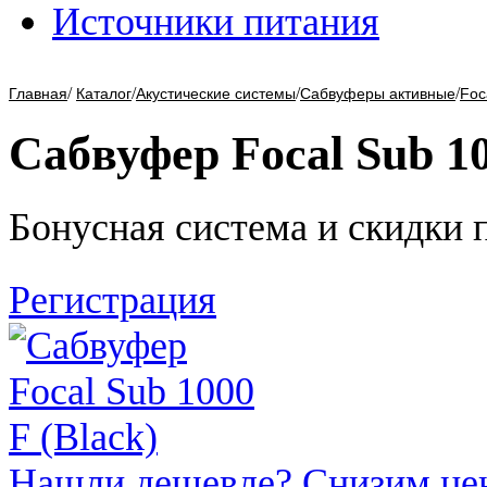
Источники питания
/
/
/
/
Главная
Каталог
Акустические системы
Сабвуферы активные
Foc
Сабвуфер Focal Sub 10
Бонусная система и скидки 
Регистрация
Нашли дешевле? Снизим це