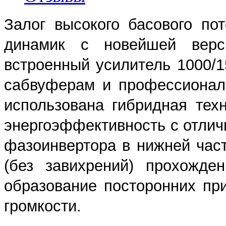
Залог высокого басового по
динамик с новейшей вер
встроенный усилитель 1000/1
сабвуферам и профессионал
использована гибридная те
энергоэффективность с отлич
фазоинвертора в нижней час
(без завихрений) прохожде
образование посторонних пр
громкости.