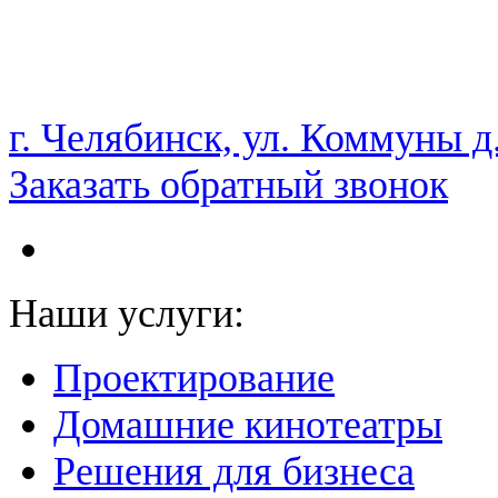
НАМ ДОВЕРЯЮТ С 2003 ГОДА
г. Челябинск, ул. Коммуны д
Заказать обратный звонок
Наши услуги:
Проектирование
Домашние кинотеатры
Решения для бизнеса