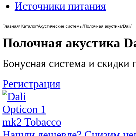
Источники питания
/
/
/
/
/
Главная
Каталог
Акустические системы
Полочная акустика
Dali
Полочная акустика Da
Бонусная система и скидки 
Регистрация
Нашли дешевле? Снизим це