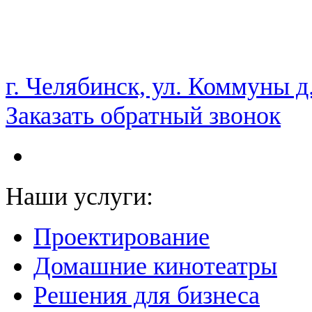
НАМ ДОВЕРЯЮТ С 2003 ГОДА
г. Челябинск, ул. Коммуны д
Заказать обратный звонок
Наши услуги:
Проектирование
Домашние кинотеатры
Решения для бизнеса