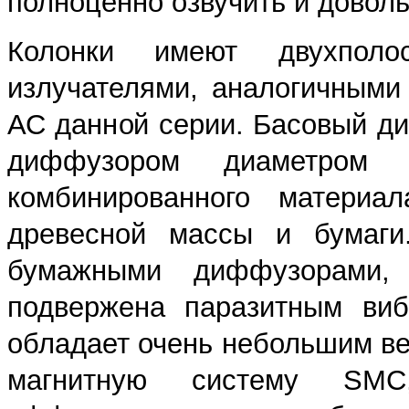
полноценно озвучить и довол
Колонки имеют двухпол
излучателями, аналогичными
АС данной серии. Басовый ди
диффузором диаметром 
комбинированного материа
древесной массы и бумаги
бумажными диффузорами,
подвержена паразитным виб
обладает очень небольшим ве
магнитную систему SMC