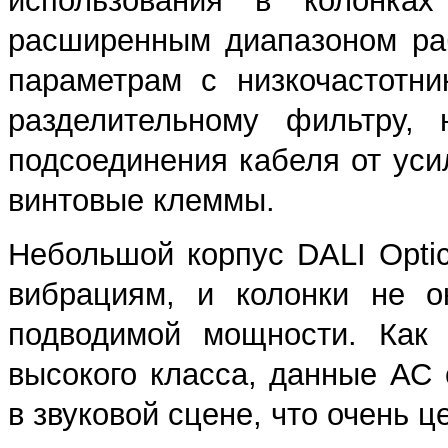
использования в колонках
расширенным диапазоном раб
параметрам с низкочастотн
разделительному фильтру,
подсоединения кабеля от ус
винтовые клеммы.
Небольшой корпус DALI Opti
вибрациям, и колонки не о
подводимой мощности. Как 
высокого класса, данные АС
в звуковой сцене, что очень 