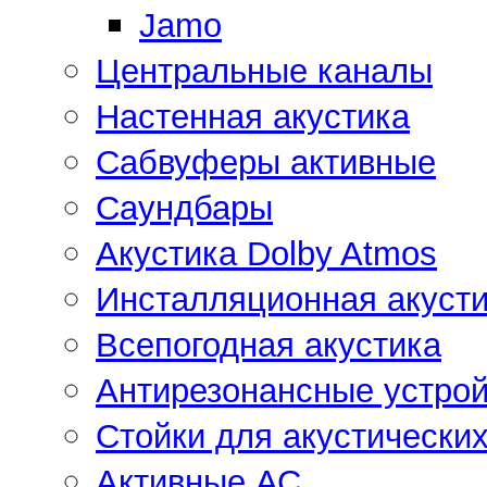
Jamo
Центральные каналы
Настенная акустика
Сабвуферы активные
Саундбары
Акустика Dolby Atmos
Инсталляционная акусти
Всепогодная акустика
Антирезонансные устрой
Стойки для акустически
Активные АС