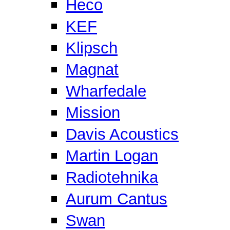
Heco
KEF
Klipsch
Magnat
Wharfedale
Mission
Davis Acoustics
Martin Logan
Radiotehnika
Aurum Cantus
Swan