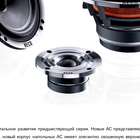
ентальное развитие предшествующий серии. Новые АС представляю
Так, новый корпус напольных АС имеет элегантно скошенную вер