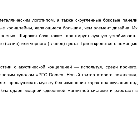
еталлическим логотипом, а также скругленные боковые панели
ные кронштейны, являющиеся большим, чем элемент дизайна. Их
остью. Широкая база также гарантирует лучшую устойчивость.
о (сатин) или черного (глянец) цвета. Грили крепятся с помощью
ствии с акустической концепцией — используя, среди прочего,
тканевым куполом «PFC Dome». Новый твитер второго поколения,
ет прослушивать музыку без изменения характера звучания под
 благодаря мощной сдвоенной магнитной системе и работает в