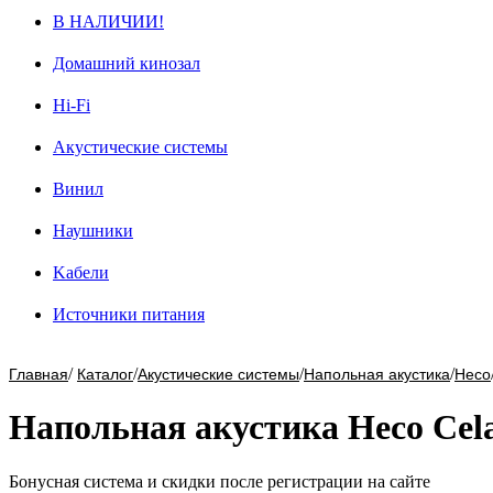
В НАЛИЧИИ!
Домашний кинозал
Hi-Fi
Акустические системы
Винил
Наушники
Kабели
Источники питания
/
/
/
/
Главная
Каталог
Акустические системы
Напольная акустика
Heco
Напольная акустика Heco Cela
Бонусная система и скидки после регистрации на сайте