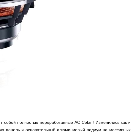
т собой полностью переработанные АС Celan! Изменились как и
хнюю панель и основательный алюминиевый подиум на массивных