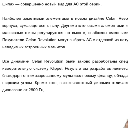
шипах — совершенно новый вид для АС этой серии.
Наиболее заметными элементами в новом дизайне Celan Revol
корпуса, сужающегося к тылу. Другими ключевыми элементами 
массивные шипы регулируются по высоте, снабжены сменными 
Покупатели Celan Revolution могут выбрать АС с отделкой из на
невидимых встроенных магнитов.
Все динамики Celan Revolution были заново разработаны спец
измерительную систему Klippel. Результатом разработок являе
благодаря оптимизированному мультиволновому фланцу, облада
широким углом. Кроме того, высокочастотный динамик отлича
диапазоне от 2800 Гц.