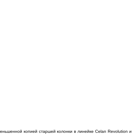
еньшенной копией старшей колонки в линейке Celan Revolution и