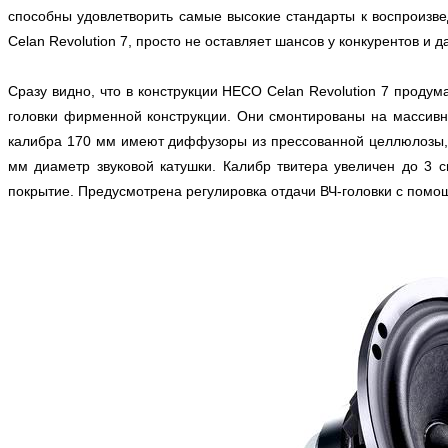
способны удовлетворить самые высокие стандарты к воспроизв
Celan Revolution 7, просто не оставляет шансов у конкурентов и
Сразу видно, что в конструкции HECO Celan Revolution 7 прод
головки фирменной конструкции. Они смонтированы на массив
калибра 170 мм имеют диффузоры из прессованной целлюлозы, н
мм диаметр звуковой катушки. Калибр твитера увеличен до 3 
покрытие. Предусмотрена регулировка отдачи ВЧ-головки с помо