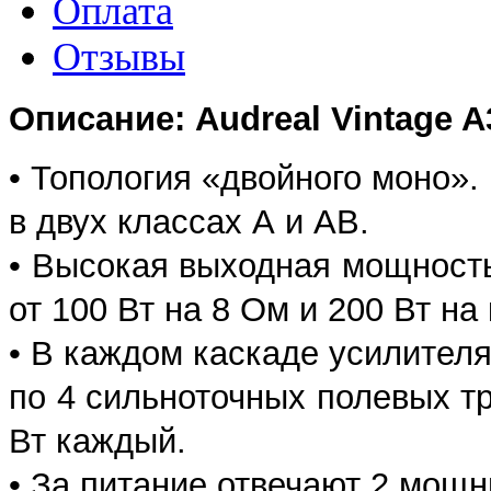
Оплата
Отзывы
Описание: Audreal Vintage A
• Топология «двойного моно».
в двух классах А и АВ.
• Высокая выходная мощность:
от 100 Вт на 8 Ом и 200 Вт на
• В каждом каскаде усилител
по 4 сильноточных полевых т
Вт каждый.
• За питание отвечают 2 мо