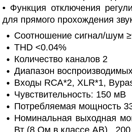
• Функция отключения регули
для прямого прохождения звук
Соотношение сигнал/шум 
THD <0.04%
Количество каналов 2
Диапазон воспроизводимых
Входы RCA*2, XLR*1, Bypa
Чувствительность: 150 мВ
Потребляемая мощность 33
Номинальная выходная мощ
Вт (8 Ом в классе AB) , 200