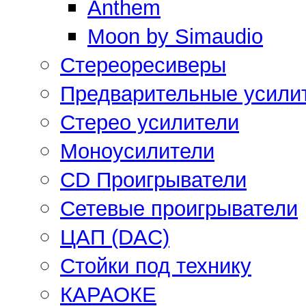
Anthem
Moon by Simaudio
Стереоресиверы
Предварительные усили
Стерео усилители
Моноусилители
CD Проигрыватели
Сетевые проигрыватели
ЦАП (DAC)
Стойки под технику
КАРАОКЕ