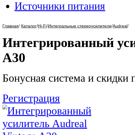
Источники питания
/
/
/
/
/
Главная
Каталог
Hi-Fi
Интегральные стереоусилители
Audreal
Интегрированный уси
A30
Бонусная система и скидки 
Регистрация