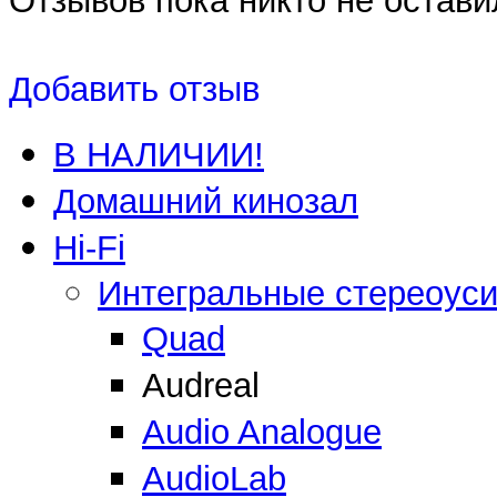
Отзывов пока никто не остави
Добавить отзыв
В НАЛИЧИИ!
Домашний кинозал
Hi-Fi
Интегральные стереоус
Quad
Audreal
Audio Analogue
AudioLab