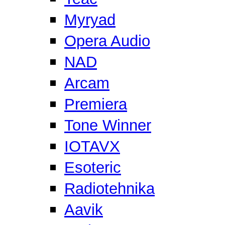
Myryad
Opera Audio
NAD
Arcam
Premiera
Tone Winner
IOTAVX
Esoteric
Radiotehnika
Aavik