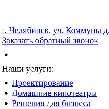
НАМ ДОВЕРЯЮТ С 2003 ГОДА
г. Челябинск, ул. Коммуны д
Заказать обратный звонок
Наши услуги:
Проектирование
Домашние кинотеатры
Решения для бизнеса