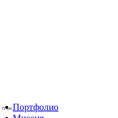
Портфолио
О нас
Миссия