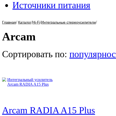
Источники питания
/
/
/
/
Главная
Каталог
Hi-Fi
Интегральные стереоусилители
Arcam
Сортировать по:
популярнос
Arcam RADIA A15 Plus