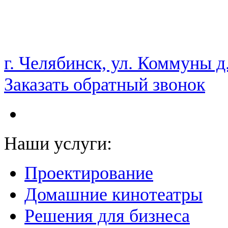
НАМ ДОВЕРЯЮТ С 2003 ГОДА
г. Челябинск, ул. Коммуны д
Заказать обратный звонок
Наши услуги:
Проектирование
Домашние кинотеатры
Решения для бизнеса