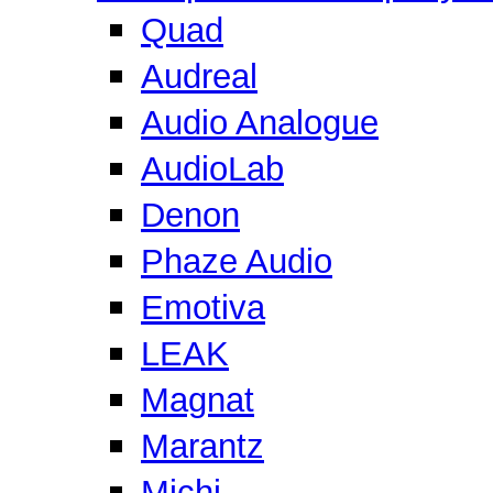
Quad
Audreal
Audio Analogue
AudioLab
Denon
Phaze Audio
Emotiva
LEAK
Magnat
Marantz
Michi