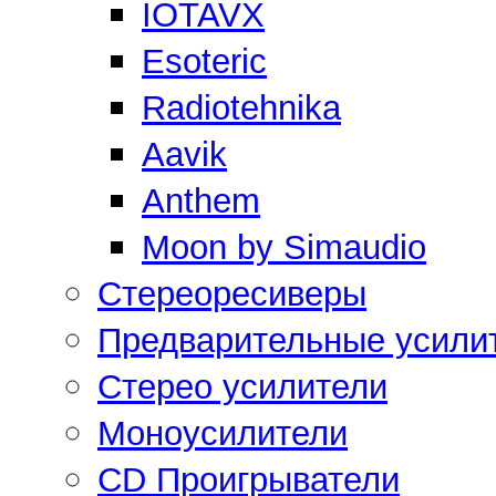
IOTAVX
Esoteric
Radiotehnika
Aavik
Anthem
Moon by Simaudio
Стереоресиверы
Предварительные усили
Стерео усилители
Моноусилители
CD Проигрыватели