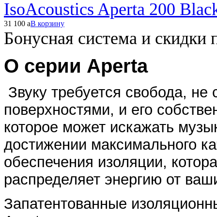
IsoAcoustics Aperta 200 Blac
31 100
a
В корзину
Бонусная система и скидки 
О серии Aperta
Звуку требуется свобода, н
поверхностями, и его собств
которое может искажать музы
достижении максимального кач
обеспечения изоляции, котор
распределяет энергию от ваши
Запатентованные изоляционны