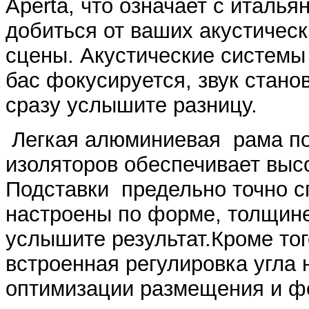
Aperta, что означает с италья
добиться от ваших акустическ
сцены. Акустические системы
бас фокусируется, звук стано
сразу услышите разницу.
Легкая алюминиевая рама под
изоляторов обеспечивает высо
Подставки предельно точно с
настроены по форме, толщине
услышите результат.Кроме того
встроенная регулировка угла н
оптимизации размещения и фо