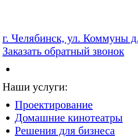
НАМ ДОВЕРЯЮТ С 2003 ГОДА
г. Челябинск, ул. Коммуны д
Заказать обратный звонок
Наши услуги:
Проектирование
Домашние кинотеатры
Решения для бизнеса