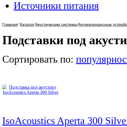
Источники питания
/
/
/
Главная
Каталог
Акустические системы
Антирезонансные устройс
Подставки под акуст
Сортировать по:
популярнос
IsoAcoustics Aperta 300 Silve