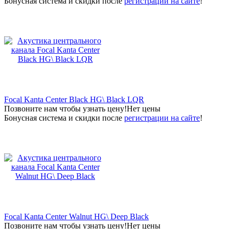
Бонусная система и скидки после
регистрации на сайте
!
Focal Kanta Center Black HG\ Black LQR
Позвоните нам чтобы узнать цену!
Нет цены
Бонусная система и скидки после
регистрации на сайте
!
Focal Kanta Center Walnut HG\ Deep Black
Позвоните нам чтобы узнать цену!
Нет цены