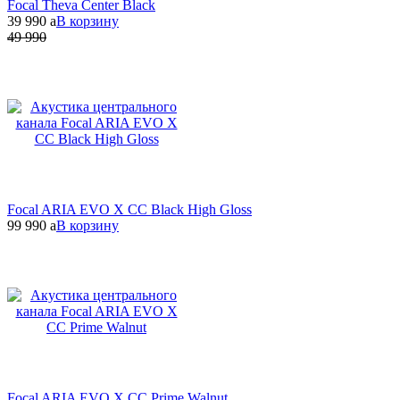
Focal Theva Center Black
39 990
a
В корзину
49 990
Focal ARIA EVO X CC Black High Gloss
99 990
a
В корзину
Focal ARIA EVO X CC Prime Walnut