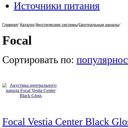
Источники питания
/
/
/
/
Главная
Каталог
Акустические системы
Центральные каналы
Focal
Сортировать по:
популярнос
Focal Vestia Center Black Glo