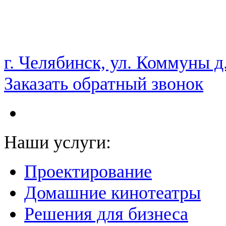
НАМ ДОВЕРЯЮТ С 2003 ГОДА
г. Челябинск, ул. Коммуны д
Заказать обратный звонок
Наши услуги:
Проектирование
Домашние кинотеатры
Решения для бизнеса