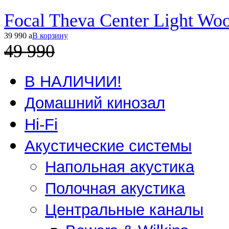
Focal Theva Center Light Wo
39 990
a
В корзину
49 990
В НАЛИЧИИ!
Домашний кинозал
Hi-Fi
Акустические системы
Напольная акустика
Полочная акустика
Центральные каналы