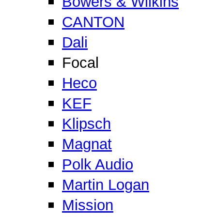
Bowers & Wilkins
CANTON
Dali
Focal
Heco
KEF
Klipsch
Magnat
Polk Audio
Martin Logan
Mission